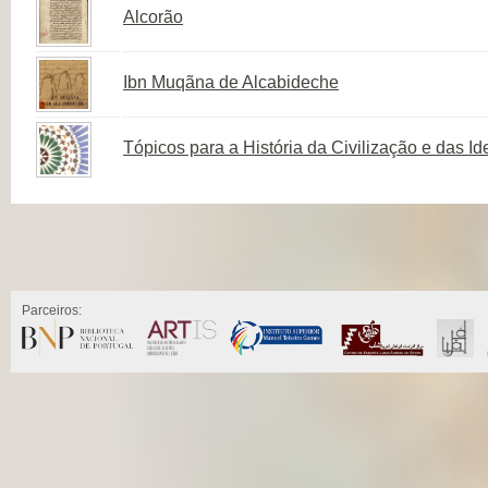
Alcorão
Ibn Muqãna de Alcabideche
Tópicos para a História da Civilização e das I
Parceiros: