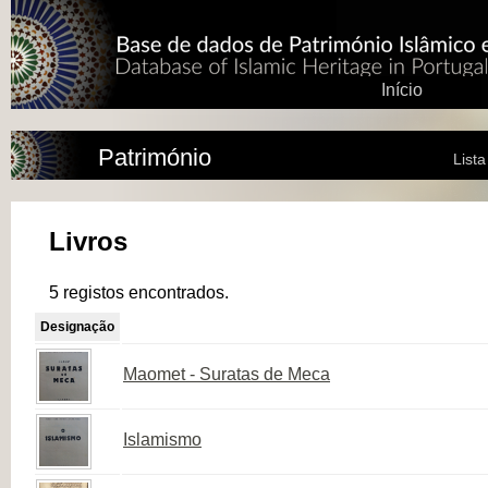
Início
Património
List
Livros
5 registos encontrados.
Designação
Maomet - Suratas de Meca
Islamismo