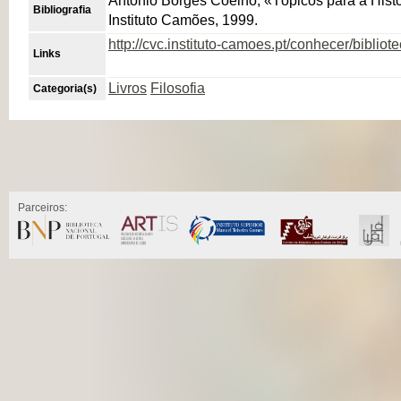
António Borges Coelho, «Tópicos para a Histór
Bibliografia
Instituto Camões, 1999.
http://cvc.instituto-camoes.pt/conhecer/bibliot
Links
Livros
Filosofia
Categoria(s)
Parceiros: