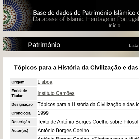
Início
Património
List
Tópicos para a História da Civilização e da
Lisboa
Origem
Entidade
Instituto Camões
Titular
Tópicos para a História da Civilização e das 
Designação
1999
Cronologia
Texto de António Borges Coelho sobre Filosof
Descrição
António Borges Coelho
Autor(es)