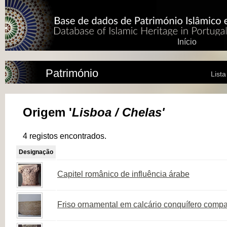
Início
Património
List
Origem '
Lisboa / Chelas'
4 registos encontrados.
Designação
Capitel românico de influência árabe
Friso ornamental em calcário conquífero comp