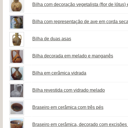
Bilha com decoração vegetalista (flor de lótus)
Bilha com representação de ave em corda seca 
Bilha de duas asas
Bilha decorada em melado e manganês
Bilha em cerâmica vidrada
Bilha revestida com vidrado melado
Braseiro em cerâmica com três pés
Braseiro em cerâmica, decorado com excisões v