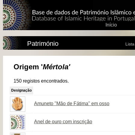
Início
Património
List
Origem '
Mértola'
150 registos encontrados.
Designação
Amuneto "Mão de Fátima" em osso
Anel de ouro com inscrição