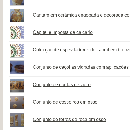
Cântaro em cerâmica engobada e decorada 
Capitel e imposta de calcário
Colecção de espevitadores de candil em bronz
Conjunto de caçoilas vidradas com aplicações 
Conjunto de contas de vidro
Conjunto de cossoiros em osso
Conjunto de torres de roca em osso