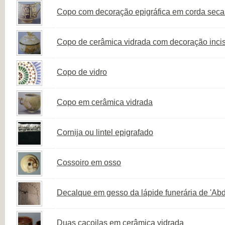
Copo com decoração epigráfica em corda seca 
Copo de cerâmica vidrada com decoração inci
Copo de vidro
Copo em cerâmica vidrada
Cornija ou lintel epigrafado
Cossoiro em osso
Decalque em gesso da lápide funerária de 'Abd
Duas caçoilas em cerâmica vidrada