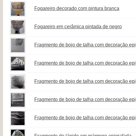
Fogareiro decorado com pintura branca
Fogareiro em cerâmica pintada de negro
Fragmento de bojo de talha com decoração epigr
Fragmento de bojo de talha com decoração epigr
Fragmento de bojo de talha com decoração epig
Fragmento de bojo de talha com decoração epi
Fragmento de bojo de talha com decoração epigr
Fragmento de lápide em mármore epigrafada